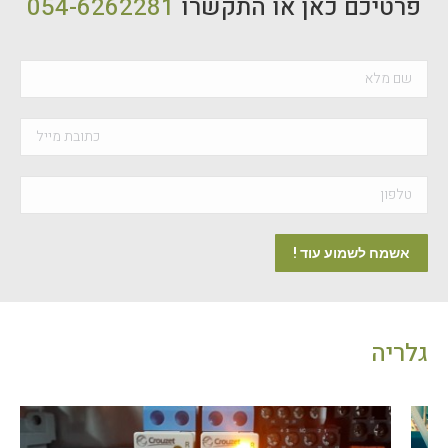
פרטיכם כאן או התקשרו
054-6262281
גלריה